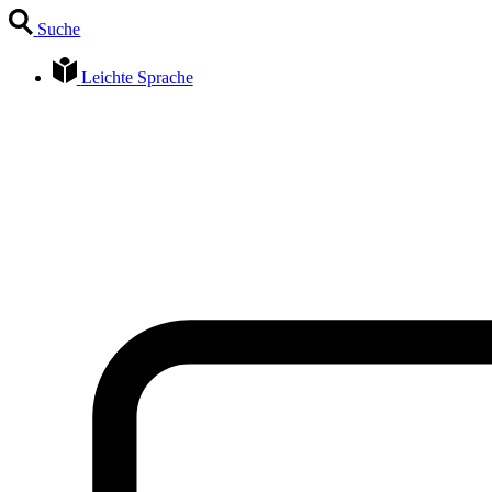
Zum
Suche
Inhalt
springen
Leichte Sprache