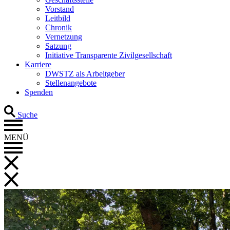
Vorstand
Leitbild
Chronik
Vernetzung
Satzung
Initiative Transparente Zivilgesellschaft
Karriere
DWSTZ als Arbeitgeber
Stellenangebote
Spenden
Suche
MENÜ