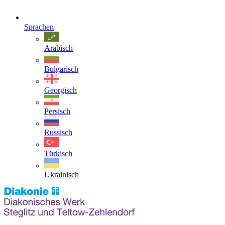
Sprachen
Arabisch
Bulgarisch
Georgisch
Persisch
Russisch
Türkisch
Ukrainisch