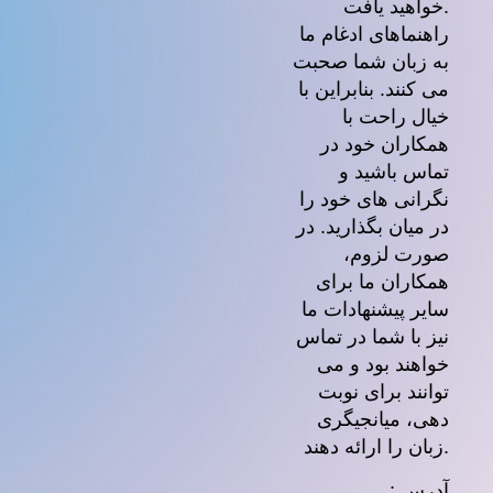
خواهید یافت.
راهنماهای ادغام ما
به زبان شما صحبت
می کنند. بنابراین با
خیال راحت با
همکاران خود در
تماس باشید و
نگرانی های خود را
در میان بگذارید. در
صورت لزوم،
همکاران ما برای
سایر پیشنهادات ما
نیز با شما در تماس
خواهند بود و می
توانند برای نوبت
دهی، میانجیگری
زبان را ارائه دهند.
آدرس :