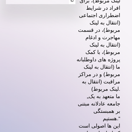
لینک مربوط)، برای
©
افراد در شرایط
اضطراری اجتماعی
(انتقال به لینک
مربوط)، در قسمت
مهاجرت و ادغام
(انتقال به لینک
مربوط)، با کمک
پروژه های داوطلبانه
ما (انتقال به لینک
مربوط) و در مراکز
مراقبت (انتقال به
لینک مربوط).
„ما متعهد به یک
جامعه عادلانه مبتنی
بر همبستگی
هستیم.“
این ها اصولی است