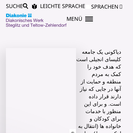
SUCHE
LEICHTE SPRACHE
SPRACHEN
MENÜ
دیاکونی یک جامعه
کلیسای انجیلی است
که هدف خود را
کمک به مردم
منطقه و حمایت از
آنها در جایی که نیاز
دارند قرار داده
است. و برای این
منظور با خدمات
برای کودکان و
خانواده ها (انتقال به