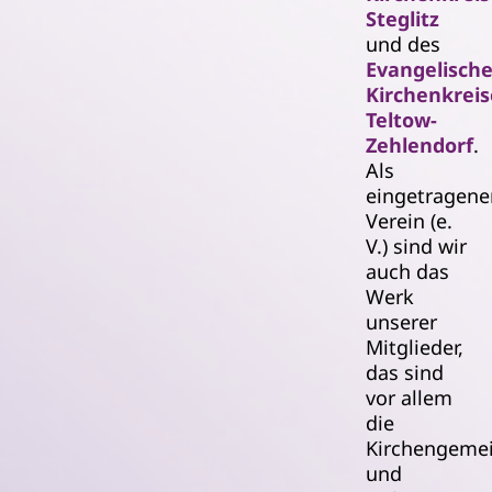
Steglitz
und des
Evangelisch
Kirchenkreis
Teltow-
Zehlendorf
.
Als
eingetragene
Verein (e.
V.) sind wir
auch das
Werk
unserer
Mitglieder,
das sind
vor allem
die
Kirchengeme
und