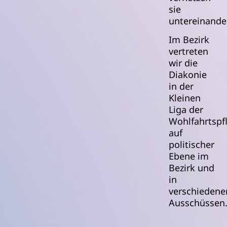
sie
untereinander
Im Bezirk
vertreten
wir die
Diakonie
in der
Kleinen
Liga der
Wohlfahrtspf
auf
politischer
Ebene im
Bezirk und
in
verschiedene
Ausschüssen