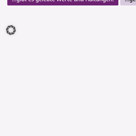
...gibt es Begegnung nach innen und außen au