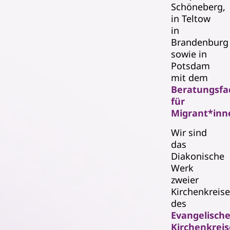
Schöneberg,
in Teltow
in
Brandenburg
sowie in
Potsdam
mit dem
Beratungsfa
für
Migrant*inn
Wir sind
das
Diakonische
Werk
zweier
Kirchenkreise
des
Evangelisch
Kirchenkreis