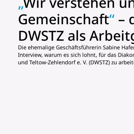
„
Wir verstehen un
Gemeinschaft
“
– 
DWSTZ als Arbeit
Die ehemalige Geschäftsführerin Sabine Hafen
Interview, warum es sich lohnt, für das Diako
und Teltow-Zehlendorf e. V. (DWSTZ) zu arbeit