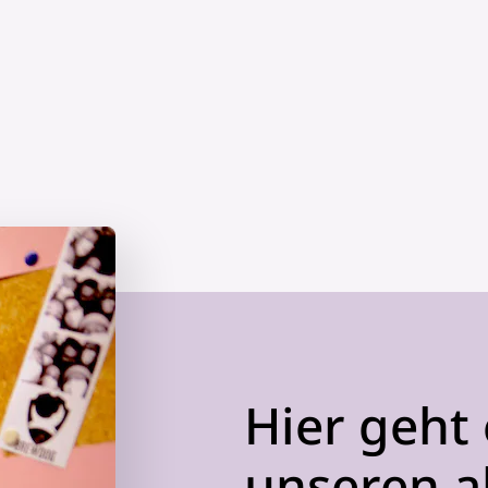
Hier geht 
unseren a