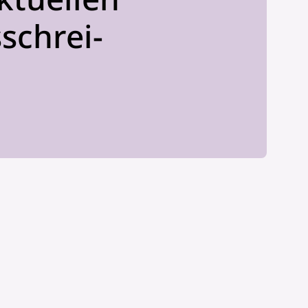
sschrei­