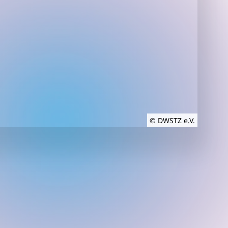
© DWSTZ e.V.