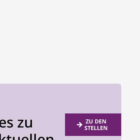
es zu
ZU DEN
STELLEN
ktuellen