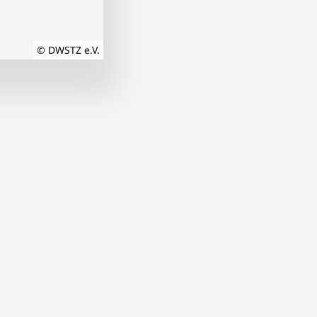
© DWSTZ e.V.