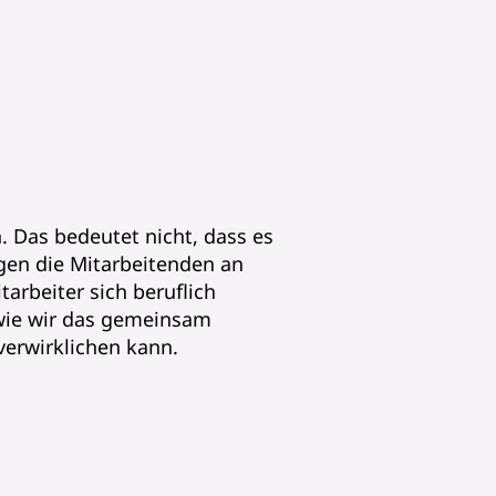
rbeitenden?
. Das bedeutet nicht, dass es
igen die Mitarbeitenden an
arbeiter sich beruflich
 wie wir das gemeinsam
verwirklichen kann.