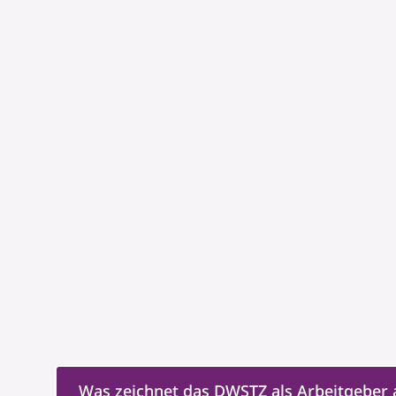
Was zeichnet das DWSTZ als Arbeitgeber 