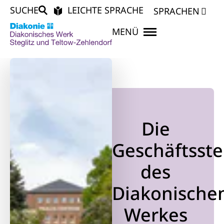
SUCHE
LEICHTE SPRACHE
SPRACHEN
MENÜ
Die
Geschäftsste
des
Diakonische
Werkes