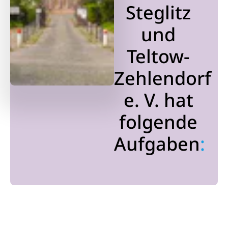
Steglitz
und
Teltow-
Zehlendorf
e. V. hat
folgende
Aufgaben
: