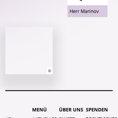
Herr Marinov
©
MENÜ
ÜBER UNS
SPENDEN