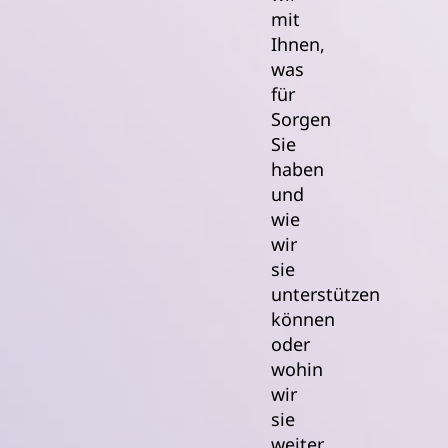
mit
Ihnen,
was
für
Sorgen
Sie
haben
und
wie
wir
sie
unterstützen
können
oder
wohin
wir
sie
weiter