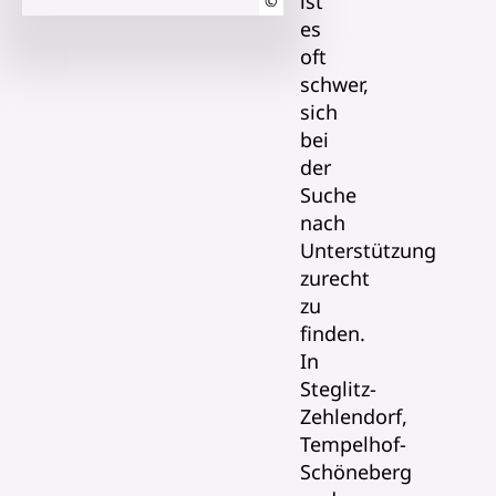
ist
©
es
oft
schwer,
sich
bei
der
Suche
nach
Unterstützung
zurecht
zu
finden.
In
Steglitz-
Zehlendorf,
Tempelhof-
Schöneberg