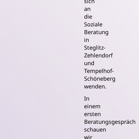
sich
an
die
Soziale
Beratung
in
Steglitz-
Zehlendorf
und
Tempelhof-
Schöneberg
wenden.
In
einem
ersten
Beratungsgespräch
schauen
wir