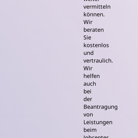
vermitteln
können.
Wir
beraten
Sie
kostenlos
und
vertraulich.
Wir
helfen
auch
bei
der
Beantragung
von
Leistungen
beim
Jobcenter