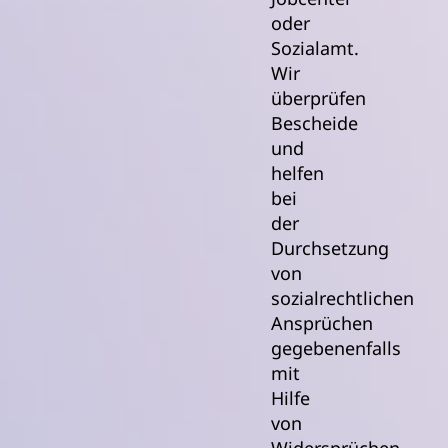
oder
Sozialamt.
Wir
überprüfen
Bescheide
und
helfen
bei
der
Durchsetzung
von
sozialrechtlichen
Ansprüchen
gegebenenfalls
mit
Hilfe
von
Widersprüchen