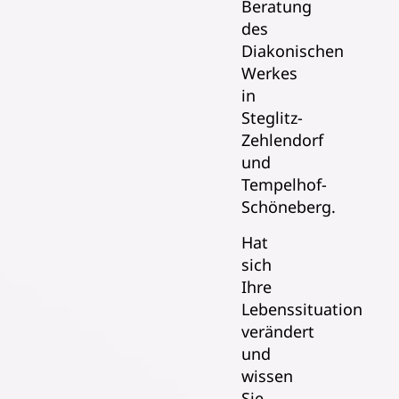
Beratung
des
Diakonischen
Werkes
in
Steglitz-
Zehlendorf
und
Tempelhof-
Schöneberg.
Hat
sich
Ihre
Lebenssituation
verändert
und
wissen
Sie