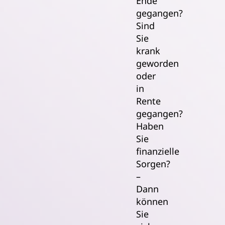
Ende
gegangen?
Sind
Sie
krank
geworden
oder
in
Rente
gegangen?
Haben
Sie
finanzielle
Sorgen?
–
Dann
können
Sie