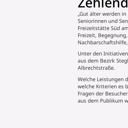
Zehlend
„Gut älter werden in
Seniorinnen und Seni
Freizeitstätte Süd a
Freizeit, Begegnung,
Nachbarschaftshilfe,
Unter den Initiative
aus dem Bezirk Steg
Albrechtstraße.
Welche Leistungen d
welche Kriterien es 
Fragen der Besucher
aus dem Publikum war