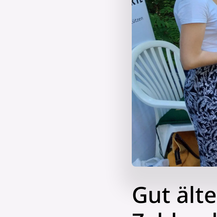
Gut älte