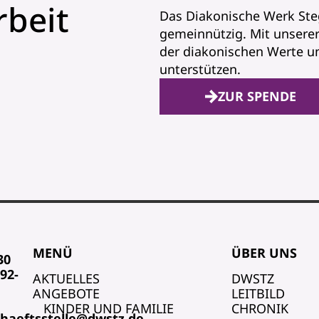
beit
Das Diakonische Werk Steg
gemeinnützig. Mit unserer
der diakonischen Werte u
unterstützen.
ZUR SPENDE
MENÜ
ÜBER UNS
30
92-
AKTUELLES
DWSTZ
ANGEBOTE
LEITBILD
KINDER UND FAMILIE
CHRONIK
haeftsstelle@dwstz.de