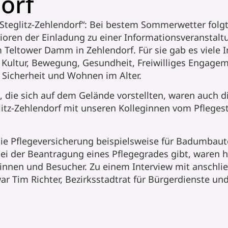
orf
 Steglitz-Zehlendorf“: Bei bestem Sommerwetter folg
oren der Einladung zu einer Informationsveranstaltu
m Teltower Damm in Zehlendorf. Für sie gab es viele
 Kultur, Bewegung, Gesundheit, Freiwilliges Engagem
 Sicherheit und Wohnen im Alter.
n, die sich auf dem Gelände vorstellten, waren auch 
litz-Zehlendorf mit unseren Kolleginnen vom Pfleges
ie Pflegeversicherung beispielsweise für Badumba
bei der Beantragung eines Pflegegrades gibt, waren h
innen und Besucher. Zu einem Interview mit anschli
 Tim Richter, Bezirksstadtrat für Bürgerdienste und 