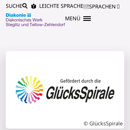
SUCHE
LEICHTE SPRACHE
SPRACHEN
MENÜ
© GlücksSpirale