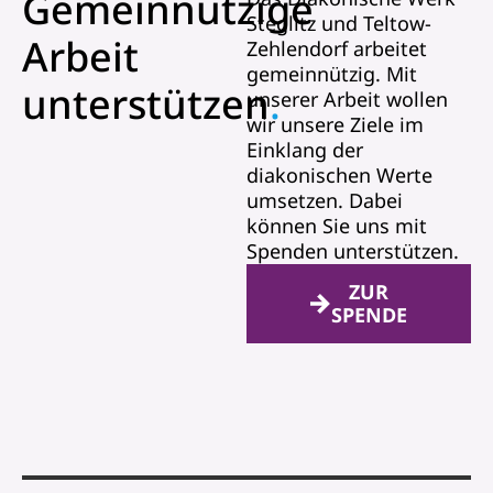
Gemeinnützige
Steglitz und Teltow-
Arbeit
Zehlendorf arbeitet
gemeinnützig. Mit
unterstützen
.
unserer Arbeit wollen
wir unsere Ziele im
Einklang der
diakonischen Werte
umsetzen. Dabei
können Sie uns mit
Spenden unterstützen.
ZUR
SPENDE