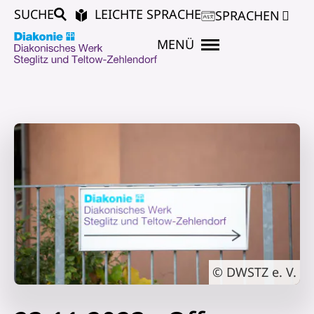
SUCHE
LEICHTE SPRACHE
SPRACHEN
MENÜ
© DWSTZ e. V.