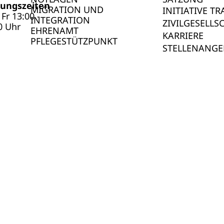
ungszeiten
MIGRATION UND
INITIATIVE T
Fr 13:00 -
INTEGRATION
ZIVILGESELLS
0 Uhr
EHRENAMT
KARRIERE
PFLEGESTÜTZPUNKT
STELLENANGE